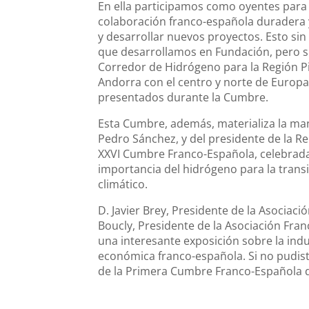
En ella participamos como oyentes para
colaboración franco-española duradera y 
y desarrollar nuevos proyectos. Esto sin
que desarrollamos en Fundación, pero 
Corredor de Hidrógeno para la Región Pi
Andorra con el centro y norte de Europa.
presentados durante la Cumbre.
Esta Cumbre, además, materializa la man
Pedro Sánchez, y del presidente de la 
XXVI Cumbre Franco-Española, celebrada 
importancia del hidrógeno para la transi
climático.
D. Javier Brey, Presidente de la Asociac
Boucly, Presidente de la Asociación Fra
una interesante exposición sobre la indu
económica franco-española. Si no pudiste
de la Primera Cumbre Franco-Española 