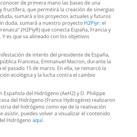
 conocer de primera mano las bases de una
fructífera, que permitirá la creación de sinergias
 duda, sumará a los proyectos actuales y futuros
sin duda, sumará a nuestro proyecto
H2Piyr:
el
renaica” (H2PiyR) que conecta España, Francia y
 Y es que va alineado con los objetivos
ifestación de interés del presidente de España,
República Francesa, Emmanuel Macron, durante la
el pasado 15 de marzo. En ella, se remarcó la
ción ecológica y la lucha contra el cambio
ión Española del Hidrógeno (AeH2) y D. Philippe
ncesa del Hidrógeno (France Hydrogène) realizaron
stria del hidrógeno como eje de la reativación
 asistir, puedes volver a visualizar el contenido
del Hidrógeno
aquí.