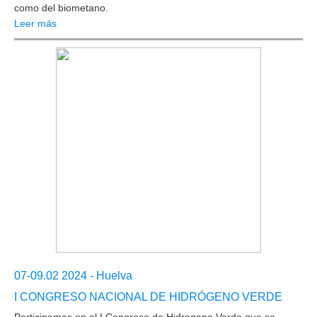
como del biometano.
Leer más
07-09.02 2024 - Huelva
I CONGRESO NACIONAL DE HIDRÓGENO VERDE
Participamos en el I Congreso de Hidrogeno Verde que se