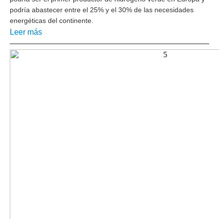
podría abastecer entre el 25% y el 30% de las necesidades
energéticas del continente.
Leer más