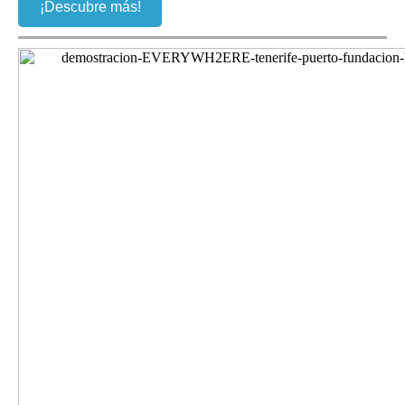
¡Descubre más!