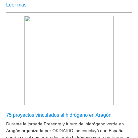
Leer más
75 proyectos vinculados al hidrógeno en Aragón
Durante la jornada Presente y futuro del hidrógeno verde en
Aragón organizada por OKDIARIO, se concluyó que España
podría ser el primer productor de hidrógeno verde en Europa y