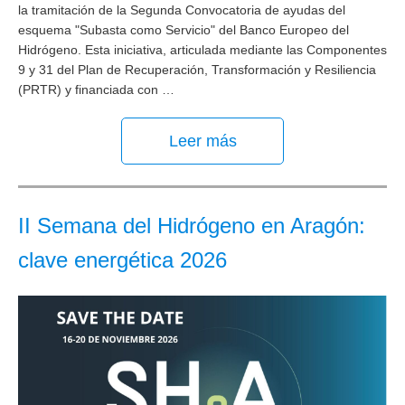
la tramitación de la Segunda Convocatoria de ayudas del
esquema "Subasta como Servicio" del Banco Europeo del
Hidrógeno. Esta iniciativa, articulada mediante las Componentes
9 y 31 del Plan de Recuperación, Transformación y Resiliencia
(PRTR) y financiada con …
Leer más
II Semana del Hidrógeno en Aragón:
clave energética 2026