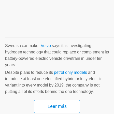
Swedish car maker
Volvo
says it is investigating
hydrogen technology that could replace or complement its
battery-powered electric vehicle drivetrain in under ten
years.
Despite plans to reduce its
petrol only models
and
introduce at least one electrified hybrid or fully-electric
variant into every model by 2019, the company is not
putting all of its efforts behind the one technology.
Leer más