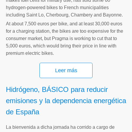
makes fuel cells for military use, has sold some 60
hydrogen-powered bikes to French municipalities
including Saint Lo, Cherbourg, Chambery and Bayonne.
At about 7,500 euros per bike, and at least 30,000 euros
for a charging station, the bikes are too expensive for the
consumer market, but Pragma is working to cut that to
5,000 euros, which would bring their price in line with
premium electric bikes.
Leer más
Hidrógeno, BÁSICO para reducir
emisiones y la dependencia energética
de España
La bienvenida a dicha jornada ha corrido a cargo de