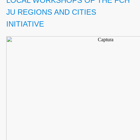
LOCAL WORKSHOPS OF THE FCH
JU REGIONS AND CITIES
INITIATIVE