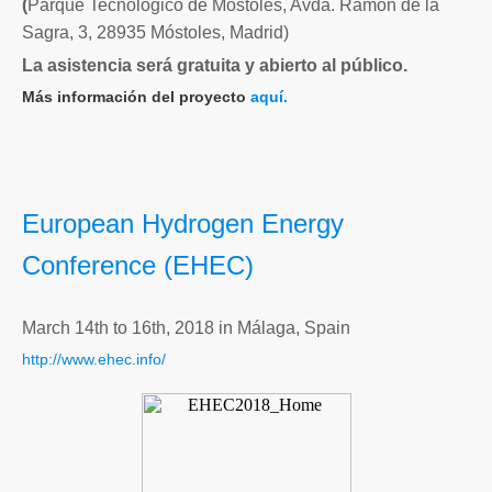
(
P
arque Tecnológico de Móstoles, Avda. Ramón de la
Sagra, 3, 28935 Móstoles, Madrid)
La asistencia será gratuita y abierto al público.
Más información del proyecto
aquí.
European Hydrogen Energy
Conference (EHEC)
March 14th to 16th, 2018 in Málaga, Spain
http://www.ehec.info/