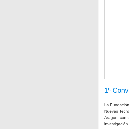
1ª Conv
La Fundación 
Nuevas Tecno
Aragón, con o
investigación