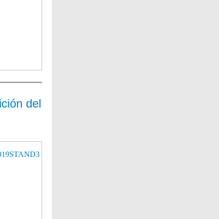
ción del