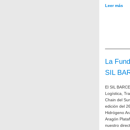
Leer más
La Fund
SIL B
El SIL BARCEL
Logística, Tra
Chain del Sur
edición del 2
Hidrógeno Ara
Aragón Plata
nuestro direc