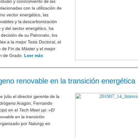
studio y conocimiento de las
elacionadas con la utilización de
o vector energético, las
vables y la descarbonización
e y del sector energético, ha
r decisión de su Patronato, los
es a la mejor Tesis Doctoral, el
 de Fin de Máster y el mejor
in de Grado.
Leer más
geno renovable en la transición energética
 julio el director gerente de la
drógeno Aragón, Fernando
icipó en el
Tech Meet up: «El
ovable en la transición
rganizado por Naturgy en