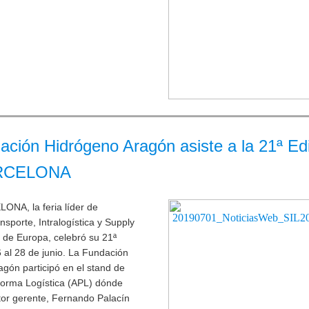
ación Hidrógeno Aragón asiste a la 21ª Edi
ARCELONA
ONA, la feria líder de
nsporte, Intralogística y Supply
 de Europa, celebró su 21ª
6 al 28 de junio. La Fundación
gón participó en el stand de
forma Logística (APL) dónde
tor gerente, Fernando Palacín